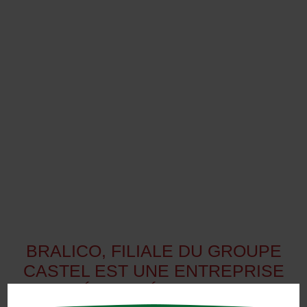
BRALICO, FILIALE DU GROUPE
CASTEL EST UNE ENTREPRISE
SPÉCIALISÉE DANS LA