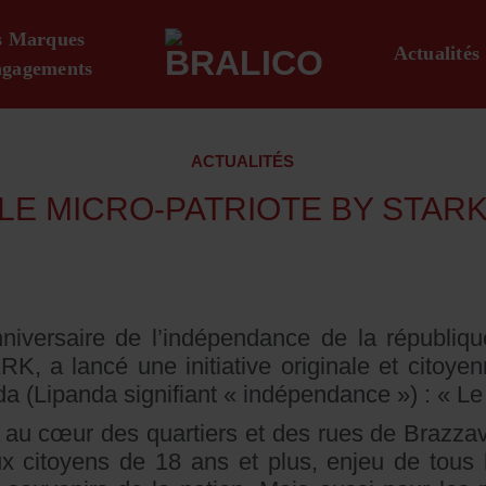
s Marques
Actualités
gagements
ACTUALITÉS
LE MICRO-PATRIOTE BY STAR
niversaire de l’indépendance de la républiq
K, a lancé une initiative originale et citoye
(Lipanda signifiant « indépendance ») : « Le 
au cœur des quartiers et des rues de Brazzavi
x citoyens de 18 ans et plus, enjeu de tous ho