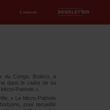
Contacts
NEWSLETTER
K
ue du Congo, Bralico, à
nne dans le cadre de sa
Micro-Patriote ».
lle, « Le Micro-Patriote
rizons, pour recueillir