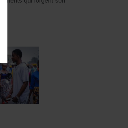
 moments qui forgent son