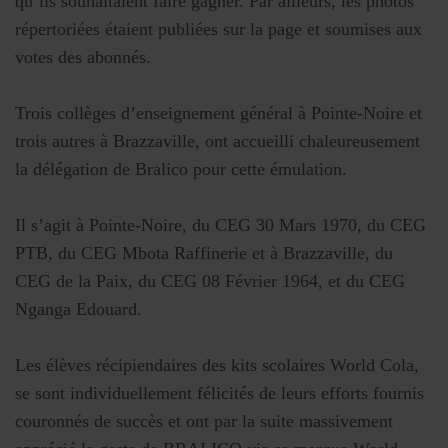
qu’ils souhaitaient faire gagner. Par ailleurs, les photos
répertoriées étaient publiées sur la page et soumises aux
votes des abonnés.
Trois collèges d’enseignement général à Pointe-Noire et
trois autres à Brazzaville, ont accueilli chaleureusement
la délégation de Bralico pour cette émulation.
Il s’agit à Pointe-Noire, du CEG 30 Mars 1970, du CEG
PTB, du CEG Mbota Raffinerie et à Brazzaville, du
CEG de la Paix, du CEG 08 Février 1964, et du CEG
Nganga Edouard.
Les élèves récipiendaires des kits scolaires World Cola,
se sont individuellement félicités de leurs efforts fournis
couronnés de succès et ont par la suite massivement