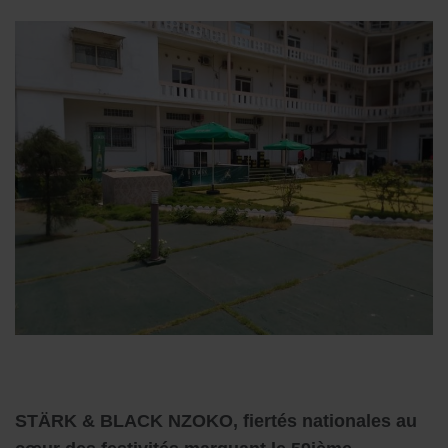
STÄRK & BLACK NZOKO, fiertés nationales au