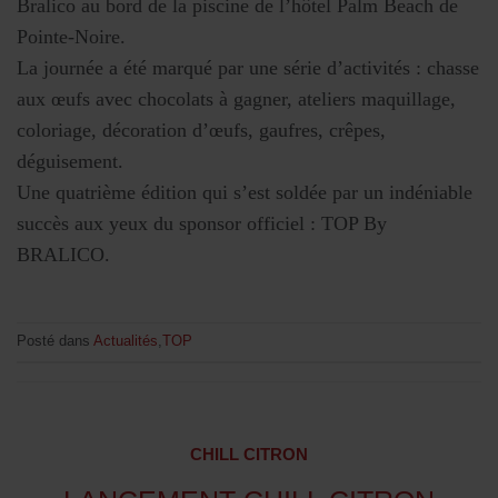
Bralico au bord de la piscine de l’hôtel Palm Beach de
Pointe-Noire.
La journée a été marqué par une série d’activités : chasse
aux œufs avec chocolats à gagner, ateliers maquillage,
coloriage, décoration d’œufs, gaufres, crêpes,
déguisement.
Une quatrième édition qui s’est soldée par un indéniable
succès aux yeux du sponsor officiel : TOP By
BRALICO.
Posté dans
Actualités
,
TOP
CHILL CITRON