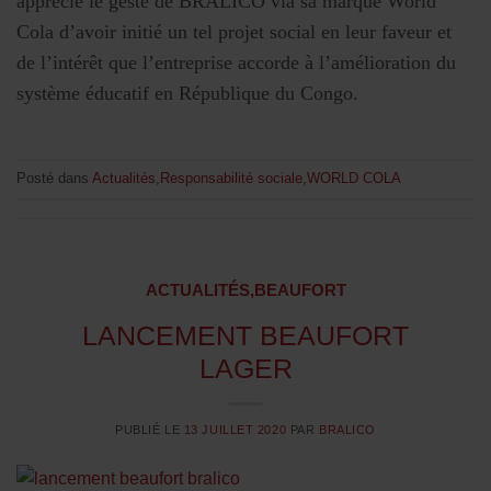
apprécié le geste de BRALICO via sa marque World
Cola d’avoir initié un tel projet social en leur faveur et
de l’intérêt que l’entreprise accorde à l’amélioration du
système éducatif en République du Congo.
Posté dans
Actualités
,
Responsabilité sociale
,
WORLD COLA
ACTUALITÉS
,
BEAUFORT
LANCEMENT BEAUFORT
LAGER
PUBLIÉ LE
13 JUILLET 2020
PAR
BRALICO