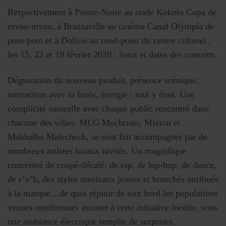
Respectivement à Pointe-Noire au stade Kokolo Copa de
mvou-mvou, à Brazzaville au cinéma Canal Olympia de
poto-poto et à Dolisie au rond-point du centre culturel ;
les 15, 22 et 19 février 2020 : lieux et dates des concerts.
Dégustation du nouveau produit, présence scénique,
interaction avec la foule, énergie : tout y était. Une
complicité naturelle avec chaque public rencontré dans
chacune des villes. MLG Mochristo, Mixton et
Makhalba Malecheck, se sont fait accompagner par de
nombreux artistes locaux invités. Un magnifique
concentré de coupé-décalé, de rap, de hip-hop, de dance,
de r’n’b, des styles musicaux jeunes et branchés attribués
à la marque…de quoi réjouir de tout bord les populations
venues nombreuses assister à cette initiative inédite, sous
une ambiance électrique remplie de surprises.