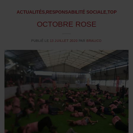
ACTUALITÉS
,
RESPONSABILITÉ SOCIALE
,
TOP
OCTOBRE ROSE
PUBLIÉ LE
13 JUILLET 2020
PAR
BRALICO