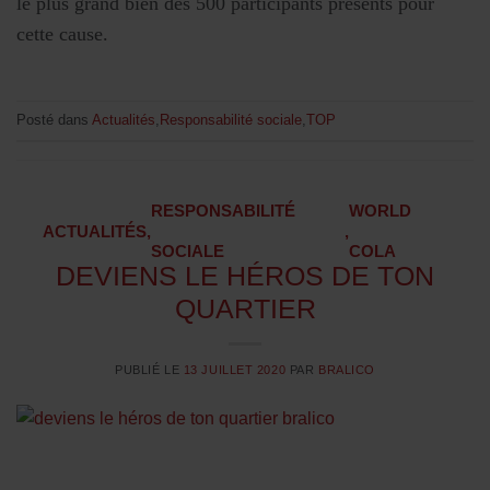
le plus grand bien des 500 participants présents pour
cette cause.
Posté dans
Actualités
,
Responsabilité sociale
,
TOP
RESPONSABILITÉ
WORLD
ACTUALITÉS
,
,
SOCIALE
COLA
DEVIENS LE HÉROS DE TON
QUARTIER
PUBLIÉ LE
13 JUILLET 2020
PAR
BRALICO